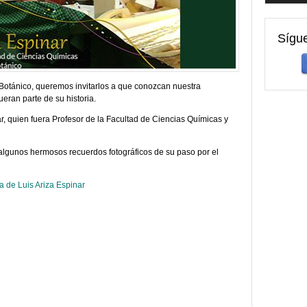
Sígu
 Botánico, queremos invitarlos a que conozcan nuestra
ueran parte de su historia.
ar, quien fuera Profesor de la Facultad de Ciencias Químicas y
 algunos hermosos recuerdos fotográficos de su paso por el
a de Luis Ariza Espinar