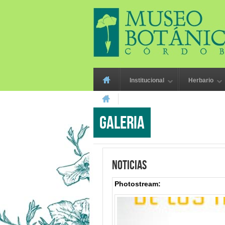
Skip to main content
Main menu
Institucional
Herbario
You are here
Galeria
Noticias
Photostream: