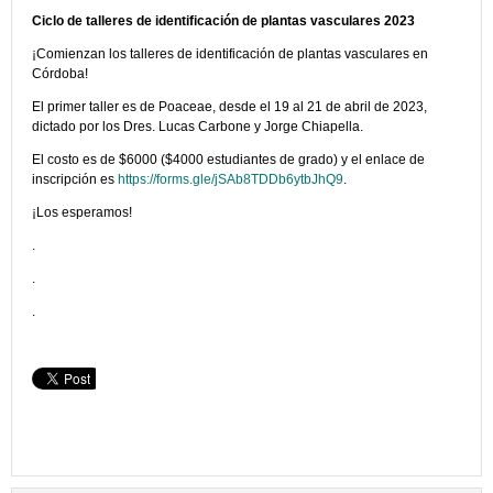
Ciclo de talleres de identificación de plantas vasculares 2023
¡Comienzan los talleres de identificación de plantas vasculares en
Córdoba!
El primer taller es de Poaceae, desde el 19 al 21 de abril de 2023,
dictado por los Dres. Lucas Carbone y Jorge Chiapella.
El costo es de $6000 ($4000 estudiantes de grado) y el enlace de
inscripción es
https://forms.gle/jSAb8TDDb6ytbJhQ9
.
¡Los esperamos!
.
.
.