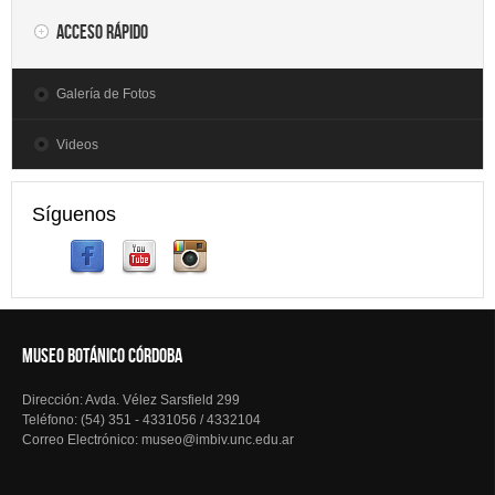
Acceso rápido
Galería de Fotos
Videos
Síguenos
MUSEO BOTÁNICO CÓRDOBA
Dirección: Avda. Vélez Sarsfield 299
Teléfono: (54) 351 - 4331056 / 4332104
Correo Electrónico: museo@imbiv.unc.edu.ar