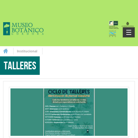
Skip to main content
Institucional
You are here
Talleres