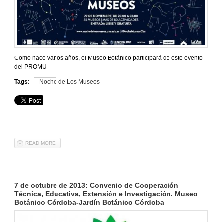
Como
hace
varios
años
, el
Museo
Botánico
participará
de
este
evento
del
PROMU
Tags:
Noche de Los Museos
READ MORE
ABOUT 29 DE NOVIEMBRE DE 2013: NOCHE DE LOS MUSEOS
7 de octubre de 2013: Convenio de Cooperación
Técnica, Educativa, Extensión e Investigación. Museo
Botánico Córdoba-Jardín Botánico Córdoba