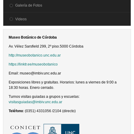
Galería de Fotos
Videos
Museo Botánico de Córdoba
Av. Vélez Sarsfield 299, 2º piso.5000 Córdoba
http://museobotanico.unc.edu.ar
https://linktr.ee/museobotanico
Email: museo@imbiv.unc.edu.ar
Exposiciones libres y gratuitas. Horarios: lunes a viernes de 9:00 a
18:30 horas. Enero cerrado.
Turnos visitas guiadas a grupos y escuelas:
visitasguiadas@imbiv.unc.edu.ar
Teléfono
: (0351) 4331056 /2104 (
directo
)