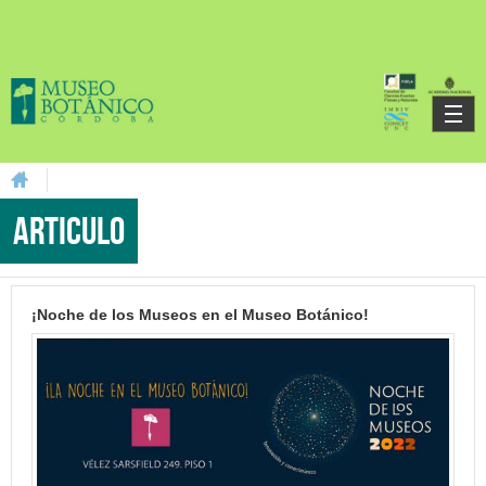
Skip to main content
You are here
Articulo
¡Noche de los Museos en el Museo Botánico!