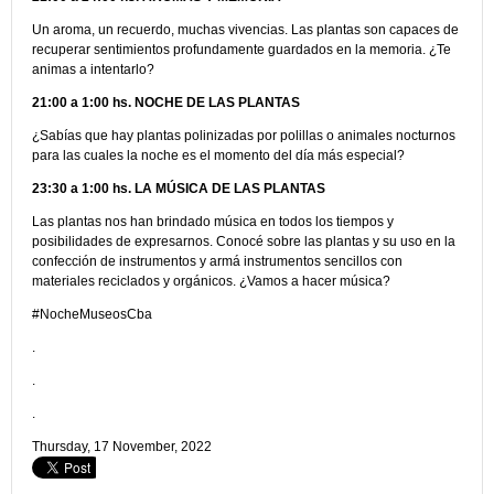
Un aroma, un recuerdo, muchas vivencias. Las plantas son capaces de
recuperar sentimientos profundamente guardados en la memoria. ¿Te
animas a intentarlo?
21:00 a 1:00 hs. NOCHE DE LAS PLANTAS
¿Sabías que hay plantas polinizadas por polillas o animales nocturnos
para las cuales la noche es el momento del día más especial?
23:30 a 1:00 hs.
LA MÚSICA DE LAS PLANTAS
Las plantas nos han brindado música en todos los tiempos y
posibilidades de expresarnos. Conocé sobre las plantas y su uso en la
confección de instrumentos y armá instrumentos sencillos con
materiales reciclados y orgánicos. ¿Vamos a hacer música?
#NocheMuseosCba
.
.
.
Thursday, 17 November, 2022