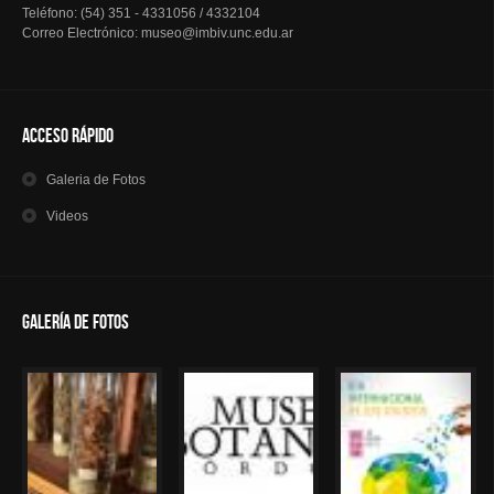
Teléfono: (54) 351 - 4331056 / 4332104
Correo Electrónico: museo@imbiv.unc.edu.ar
Acceso Rápido
Galeria
de Fotos
Videos
Galería de Fotos