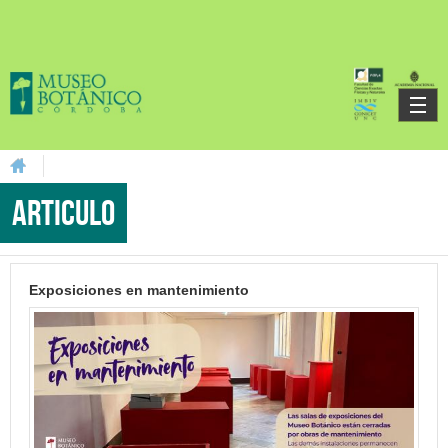
Skip to main content
You are here
Articulo
Exposiciones en mantenimiento