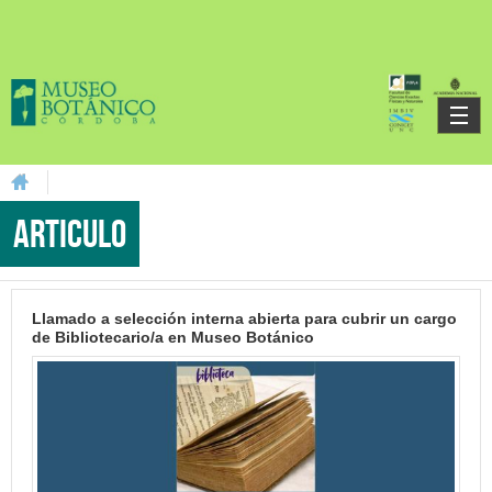
Skip to main content
You are here
Articulo
Llamado a selección interna abierta para cubrir un cargo
de Bibliotecario/a en Museo Botánico