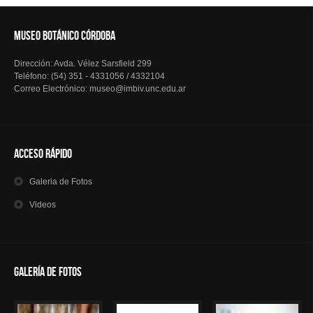
MUSEO BOTÁNICO CÓRDOBA
Dirección: Avda. Vélez Sarsfield 299
Teléfono: (54) 351 - 4331056 / 4332104
Correo Electrónico: museo@imbiv.unc.edu.ar
Acceso Rápido
Galeria
de Fotos
Videos
Galería de Fotos