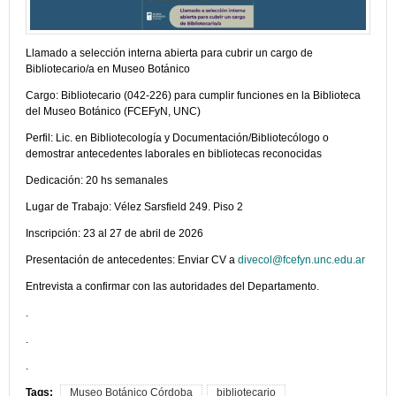
Llamado a selección interna abierta para cubrir un cargo de
Bibliotecario/a en Museo Botánico
Cargo: Bibliotecario (042-226) para cumplir funciones en la Biblioteca
del Museo Botánico (FCEFyN, UNC)
Perfil: Lic. en Bibliotecología y Documentación/Bibliotecólogo o
demostrar antecedentes laborales en bibliotecas reconocidas
Dedicación: 20 hs semanales
Lugar de Trabajo: Vélez Sarsfield 249. Piso 2
Inscripción: 23 al 27 de abril de 2026
Presentación de antecedentes: Enviar CV a
divecol@fcefyn.unc.edu.ar
Entrevista a confirmar con las autoridades del Departamento.
.
.
.
Tags:
Museo Botánico Córdoba
bibliotecario