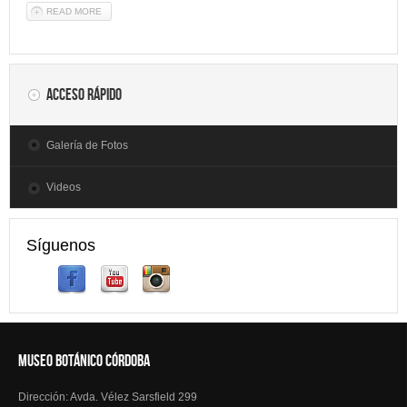
READ MORE
ABOUT EVIDENCIA - EPISODIO 3
Acceso rápido
Galería de Fotos
Videos
Síguenos
MUSEO BOTÁNICO CÓRDOBA
Dirección: Avda. Vélez Sarsfield 299