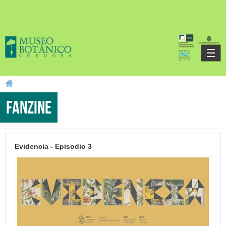
Skip to main content
You are here
fanzine
Evidencia - Episodio 3