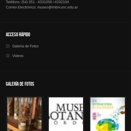
Teléfono: (54) 351 - 4331056 / 4332104
Correo Electrónico: museo@imbiv.unc.edu.ar
Acceso Rápido
Galeria
de Fotos
Videos
Galería de Fotos